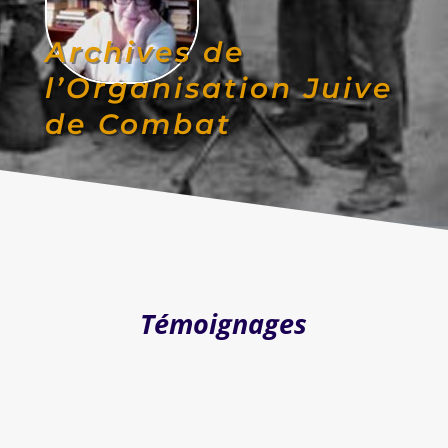
Archives de
l’Organisation Juive
de Combat
Témoignages