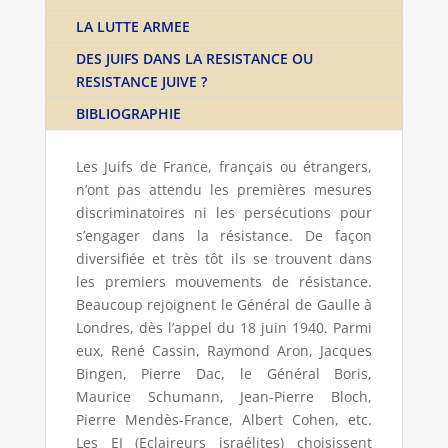
LA LUTTE ARMEE
DES JUIFS DANS LA RESISTANCE OU
RESISTANCE JUIVE ?
BIBLIOGRAPHIE
Les Juifs de France, français ou étrangers,
n’ont pas attendu les premières mesures
discriminatoires ni les persécutions pour
s’engager dans la résistance. De façon
diversifiée et très tôt ils se trouvent dans
les premiers mouvements de résistance.
Beaucoup rejoignent le Général de Gaulle à
Londres, dès l’appel du 18 juin 1940. Parmi
eux, René Cassin, Raymond Aron, Jacques
Bingen, Pierre Dac, le Général Boris,
Maurice Schumann, Jean-Pierre Bloch,
Pierre Mendès-France, Albert Cohen, etc.
Les EI (Eclaireurs israélites) choisissent