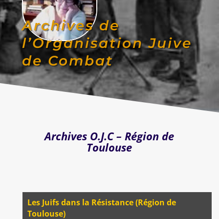
Archives de
l’Organisation Juive
de Combat
Archives O.J.C – Région de
Toulouse
Les Juifs dans la Résistance (Région de
Toulouse)