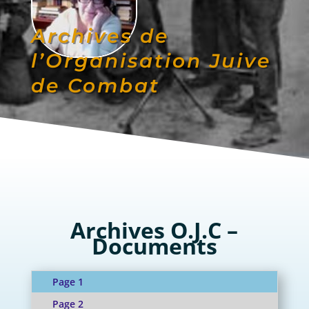
Archives de
l’Organisation Juive
de Combat
Archives O.J.C –
Documents
Page 1
Page 2