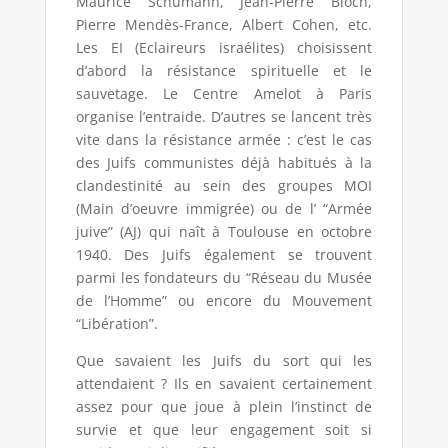
Maurice Schumann, Jean-Pierre Bloch,
Pierre Mendès-France, Albert Cohen, etc.
Les EI (Eclaireurs israélites) choisissent
d’abord la résistance spirituelle et le
sauvetage. Le Centre Amelot à Paris
organise l’entraide. D’autres se lancent très
vite dans la résistance armée : c’est le cas
des Juifs communistes déjà habitués à la
clandestinité au sein des groupes MOI
(Main d’oeuvre immigrée) ou de l’ “Armée
juive” (AJ) qui naît à Toulouse en octobre
1940. Des Juifs également se trouvent
parmi les fondateurs du “Réseau du Musée
de l’Homme” ou encore du Mouvement
“Libération”.
Que savaient les Juifs du sort qui les
attendaient ? Ils en savaient certainement
assez pour que joue à plein l’instinct de
survie et que leur engagement soit si