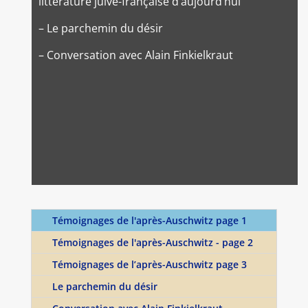
littérature juive-française d’aujourd’hui
– Le parchemin du désir
– Conversation avec Alain Finkielkraut
Témoignages de l'après-Auschwitz page 1
Témoignages de l'après-Auschwitz - page 2
Témoignages de l’après-Auschwitz page 3
Le parchemin du désir