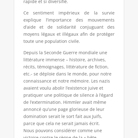
rapide et si diversifié.
Ce sentiment impérieux de la survie
explique l’importance des mouvements
d’aide et de solidarité conjuguant des
moyens légaux et illégaux afin de protéger
toute une population civile.
Depuis la Seconde Guerre mondiale une
littérature immense – histoire, archives,
récits, témoignages, littérature de fiction,
etc.- se déploie dans le monde, pour notre
connaissance et notre mémoire. Les nazis
avaient voulu abolir l’existence juive et
pratiquer une politique de silence à l’égard
de l’extermination. Himmler avait même
annoncé qu’une page glorieuse de leur
domination serait le sort fait aux Juifs,
parce que cela ne serait jamais écrit.
Nous pouvons considérer comme une
victoire contre le règne de la « bête