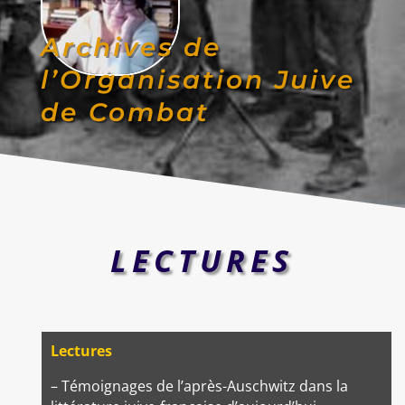
Archives de
l’Organisation Juive
de Combat
LECTURES
Lectures
– Témoignages de l’après-Auschwitz dans la