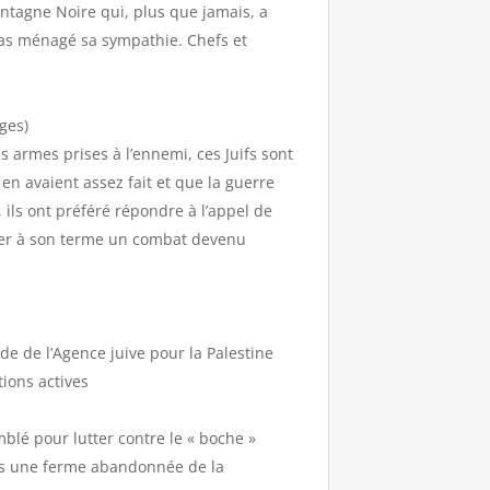
ntagne Noire qui, plus que jamais, a
a pas ménagé sa sympathie. Chefs et
ges)
 armes prises à l’ennemi, ces Juifs sont
s en avaient assez fait et que la guerre
 ils ont préféré répondre à l’appel de
ner à son terme un combat devenu
 de l’Agence juive pour la Palestine
ions actives
lé pour lutter contre le « boche »
ans une ferme abandonnée de la