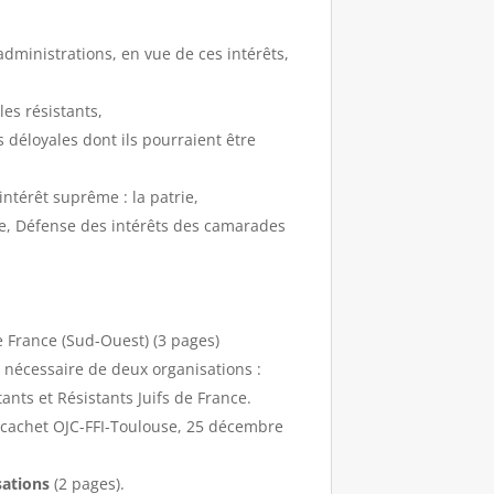
dministrations, en vue de ces intérêts,
les résistants,
 déloyales dont ils pourraient être
intérêt suprême : la patrie,
ce, Défense des intérêts des camarades
e France (Sud-Ouest) (3 pages)
e nécessaire de deux organisations :
nts et Résistants Juifs de France.
 cachet OJC-FFI-Toulouse, 25 décembre
sations
(2 pages).