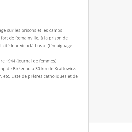
e sur les prisons et les camps :
fort de Romainville, à la prison de
cité leur vie « là-bas ». (témoignage
re 1944 (journal de femmes)
amp de Birkenau à 30 km de Krattowicz.
etc. Liste de prêtres catholiques et de