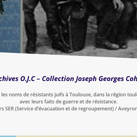
chives O.J.C – Collection Joseph Georges Co
t les noms de résistants juifs à Toulouse, dans la région tou
avec leurs faits de guerre et de résistance.
rs SER (Service d’évacuation et de regroupement) / Aveyro