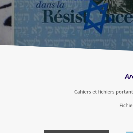
Ar
Cahiers et fichiers portan
Fichie