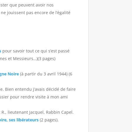
ister que peuvent avoir nos
 ne jouissent pas encore de l’égalité
s
pour savoir tout ce qui s’est passé
ames et Messieurs…)(3 pages)
gne Noire
(à partir du 3 avril 1944) (6
ne. Bien entendu j’avais décidé de faire
assier pour rendre visite à mon ami
 R., lieutenant Jacquel, Rabbin Capel.
re, ses libérateurs
(2 pages).