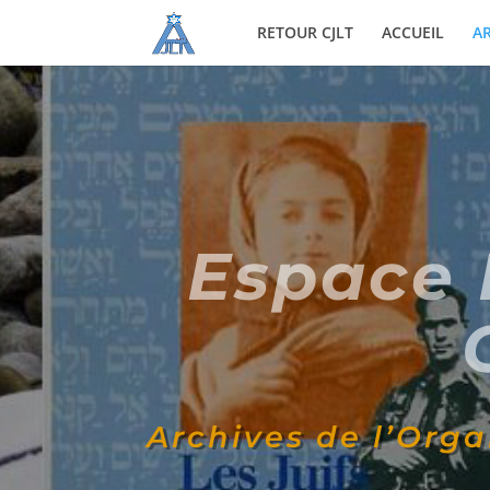
RETOUR CJLT
ACCUEIL
AR
Espace 
Archives de l’Org