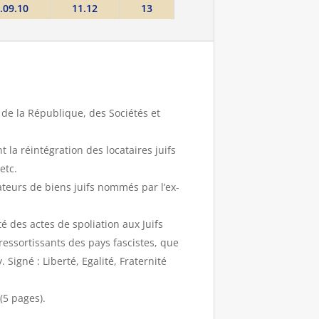
.09.10
11.12
13
de la République, des Sociétés et
la réintégration des locataires juifs
etc.
ateurs de biens juifs nommés par l’ex-
é des actes de spoliation aux Juifs
essortissants des pays fascistes, que
 Signé : Liberté, Egalité, Fraternité
(5 pages).