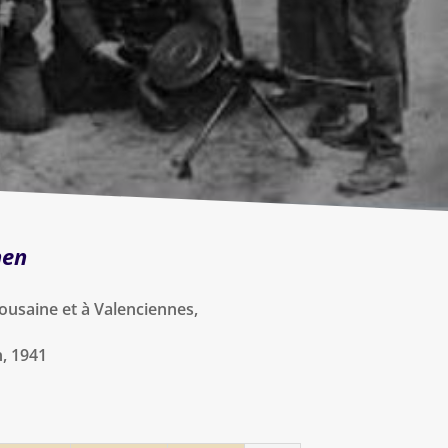
hen
lousaine et à Valenciennes,
n, 1941