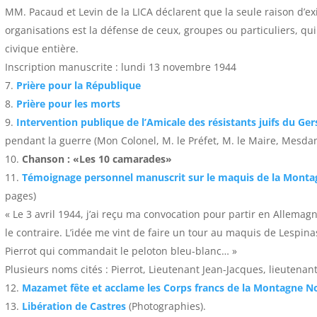
MM. Pacaud et Levin de la LICA déclarent que la seule raison d’ex
organisations est la défense de ceux, groupes ou particuliers, qui
civique entière.
Inscription manuscrite : lundi 13 novembre 1944
Prière pour la République
Prière pour les morts
Intervention publique de l’Amicale des résistants juifs du Ger
pendant la guerre (Mon Colonel, M. le Préfet, M. le Maire, Mesd
Chanson : «Les 10 camarades»
Témoignage personnel manuscrit sur le maquis de la Monta
pages)
« Le 3 avril 1944, j’ai reçu ma convocation pour partir en Allemag
le contraire. L’idée me vint de faire un tour au maquis de Lespin
Pierrot qui commandait le peloton bleu-blanc… »
Plusieurs noms cités : Pierrot, Lieutenant Jean-Jacques, lieutenant
Mazamet fête et acclame les Corps francs de la Montagne Noi
Libération de Castres
(Photographies).