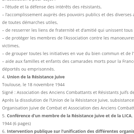
– l’étude et la défense des intérêts des résistants,
– l’accomplissement auprès des pouvoirs publics et des diverses a
de toutes démarches utiles,
– de resserrer les liens de fraternité et d’amitié qui unissent tous 
– de protéger les membres de l’Association contre les manoeuvres
victimes,
– de grouper toutes les initiatives en vue du bien commun et de l’
– aide aux familles et enfants des camarades morts pour la Fran
déportés ou emprisonnés.
Union de la Résistance juive
Toulouse, le 18 novembre 1944
Signé : Association des Anciens Combattants et Résistants Juifs d
Après la dissolution de l’Union de la Résistance Juive, subsistanc
Organisation Juive de Combat et Association des Anciens Combatta
Conférence d’un membre de la Résistance juive et de la LICA
,
1944 (6 pages)
Intervention publique sur l’unification des différentes organi