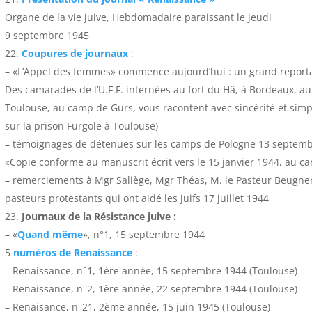
Organe de la vie juive, Hebdomadaire paraissant le jeudi
9 septembre 1945
Coupures de journaux
:
– «L’Appel des femmes» commence aujourd’hui : un grand reportag
Des camarades de l’U.F.F. internées au fort du Hâ, à Bordeaux, au 
Toulouse, au camp de Gurs, vous racontent avec sincérité et simpli
sur la prison Furgole à Toulouse)
– témoignages de détenues sur les camps de Pologne 13 septemb
«Copie conforme au manuscrit écrit vers le 15 janvier 1944, au c
– remerciements à Mgr Saliège, Mgr Théas, M. le Pasteur Beugner, 
pasteurs protestants qui ont aidé les juifs 17 juillet 1944
Journaux de la Résistance juive :
– «
Quand même
», n°1, 15 septembre 1944
5
numéros de Renaissance
:
– Renaissance, n°1, 1ère année, 15 septembre 1944 (Toulouse)
– Renaissance, n°2, 1ère année, 22 septembre 1944 (Toulouse)
– Renaisance, n°21, 2ème année, 15 juin 1945 (Toulouse)