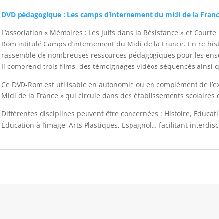
DVD pédagogique : Les camps d’internement du midi de la Fra
L’association « Mémoires : Les Juifs dans la Résistance » et Court
Rom intitulé Camps d’internement du Midi de la France. Entre his
rassemble de nombreuses ressources pédagogiques pour les ense
Il comprend trois films, des témoignages vidéos séquencés ainsi q
Ce DVD-Rom est utilisable en autonomie ou en complément de l’e
Midi de la France » qui circule dans des établissements scolaires et
Différentes disciplines peuvent être concernées : Histoire, Éducat
Éducation à l’image, Arts Plastiques, Espagnol… facilitant interdis