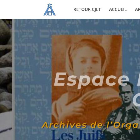
RETOUR CJLT
ACCUEIL
AR
Espace 
Archives de l’Org