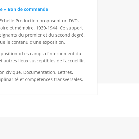
nce « Bon de commande
e Echelle Production proposent un DVD-
toire et mémoire. 1939-1944. Ce support
ignants du premier et du second degré.
ue le contenu d’une exposition.
xposition « Les camps d’internement du
 autres lieux susceptibles de l’accueillir.
ion civique, Documentation, Lettres,
ciplinarité et compétences transversales.