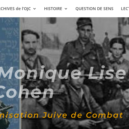
CHIVES de l’OJC
HISTOIRE
QUESTION DE SENS
LEC
Monique Lise
Cohen
anisation Juive de Combat