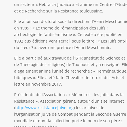
un secteur « Hebraica-Judaica » et animé un Centre d’Etud
et de Recherche sur la Résistance toulousaine.
Elle a fait son doctorat sous la direction d’Henri Meschonni
en 1989 : « Le thème de l’émancipation des Juifs :
archéologie de l’antisémitisme ». Ce texte a été publié en
1992 aux éditions Vent Terral, sous le titre : « Les Juifs ont-i
du cœur ? », avec une préface d’Henri Meschonnic.
Elle a participé aux travaux de l’ISTR (Institut de Science et
de Théologie des religions) de Toulouse et y a enseigné. Ell
a également animé l’unité de recherche : « Herméneutique
bibliques ». Elle a été faite Chevalier de l’ordre des Arts et
lettre en novembre 2017.
Présidente de l’Association : « Mémoires : les Juifs dans la
Résistance ». Association gérant, autour d’un site internet
(
http://www.resistancejuive.org
) les archives de
l’Organisation juive de Combat pendant la Seconde Guerre
mondiale et dont la collection porte le nom de son père :