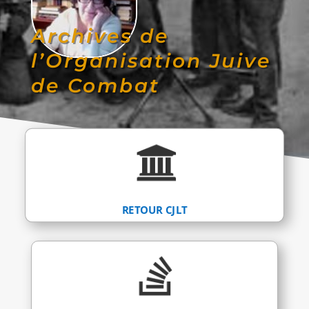
Archives de
l’Organisation Juive
de Combat
RETOUR CJLT