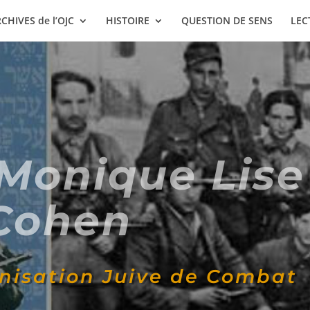
CHIVES de l’OJC
HISTOIRE
QUESTION DE SENS
LEC
Monique Lise
Cohen
anisation Juive de Combat