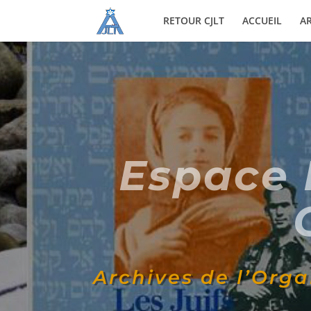
RETOUR CJLT
ACCUEIL
AR
Espace 
Archives de l’Org