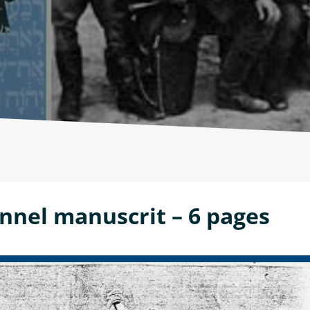
nel manuscrit – 6 pages